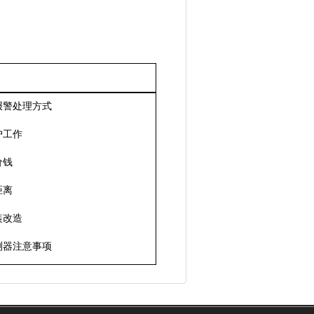
报警处理方式
护工作
价钱
距离
装改造
测器注意事项